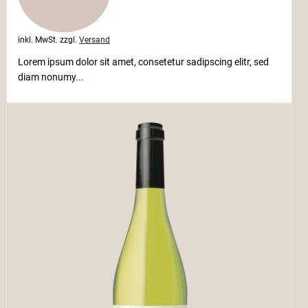
inkl. MwSt.
zzgl.
Versand
Lorem ipsum dolor sit amet, consetetur sadipscing elitr, sed
diam nonumy...