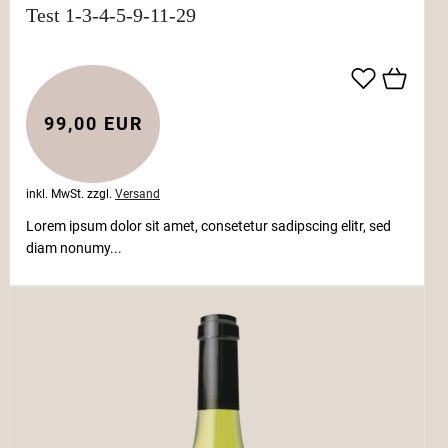
Test 1-3-4-5-9-11-29
99,00 EUR
inkl. MwSt.
zzgl.
Versand
Lorem ipsum dolor sit amet, consetetur sadipscing elitr, sed
diam nonumy...