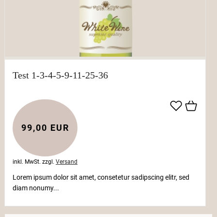
Test 1-3-4-5-9-11-25-36
99,00 EUR
inkl. MwSt.
zzgl.
Versand
Lorem ipsum dolor sit amet, consetetur sadipscing elitr, sed
diam nonumy...