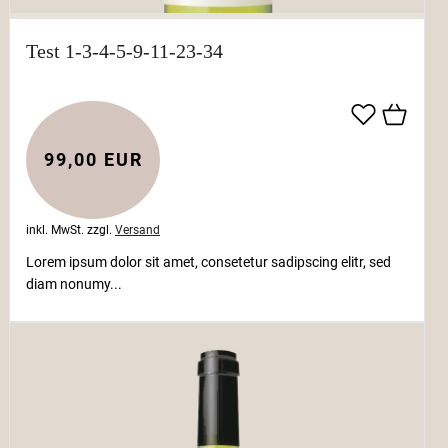
Test 1-3-4-5-9-11-23-34
99,00 EUR
inkl. MwSt.
zzgl.
Versand
Lorem ipsum dolor sit amet, consetetur sadipscing elitr, sed
diam nonumy...