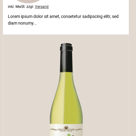
inkl. MwSt.
zzgl.
Versand
Lorem ipsum dolor sit amet, consetetur sadipscing elitr, sed
diam nonumy...