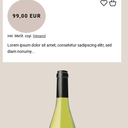
99,00 EUR
inkl. MwSt.
zzgl.
Versand
Lorem ipsum dolor sit amet, consetetur sadipscing elitr, sed
diam nonumy...