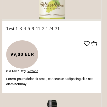
Test 1-3-4-5-9-11-22-24-31
99,00 EUR
inkl. MwSt.
zzgl.
Versand
Lorem ipsum dolor sit amet, consetetur sadipscing elitr, sed
diam nonumy...